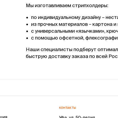
Мы изготавливаем стрипхолдеры:
по индивидуальному дизайну – нес
из прочных материалов – картона и 
с универсальными «язычками», крю
с помощью офсетной, флексографич
Наши специалисты подберут оптимал
быструю доставку заказа по всей Рос
КОНТАКТЫ
ция
Уфа, ул. 50-летия