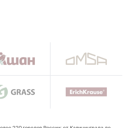
олее 220 городов России: от Калининграда до