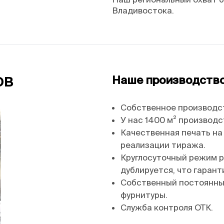
Владивостока.
ов
Наше производство 
Собственное производс
У нас 1400 м² производ
Качественная печать на
реализации тиража.
Круглосуточный режим р
дублируется, что гарант
Собственный постоянны
фурнитуры.
Служба контроля ОТК.