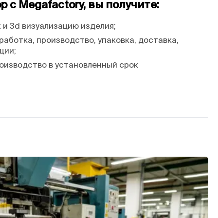
 с Megafactory, вы получите:
и 3d визуализацию изделия;
работка, производство, упаковка, доставка,
ции;
оизводство в установленный срок