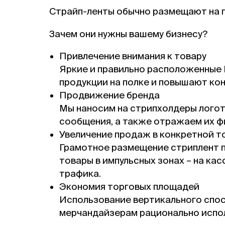
Страйп-ленты обычно размещают на п
Зачем они нужны вашему бизнесу?
Привлечение внимания к товару
Яркие и правильно расположенные
продукции на полке и повышают ко
Продвижение бренда
Мы наносим на стрипхолдеры лого
сообщения, а также отражаем их ф
Увеличение продаж в конкретной т
Грамотное размещение стриплент п
товары в импульсных зонах – на кас
трафика.
Экономия торговых площадей
Использование вертикального спос
мерчандайзерам рационально испол