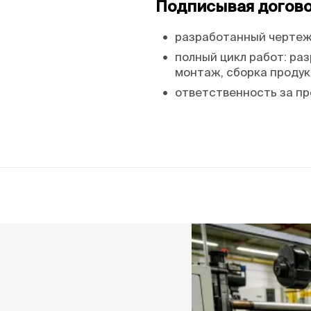
Подписывая договор
•
разработанный чертеж 
•
полный цикл работ: раз
монтаж, сборка продук
•
ответственность за пр