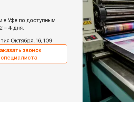
и в Уфе по доступным
2 – 4 дня.
тия Октября, 16, 109
аказать звонок
специалиста