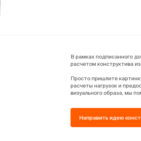
В рамках подписанного д
расчетом конструктива из
Просто пришлите картинку
расчеты нагрузок и предос
визуального образа, мы по
Направить идею конс