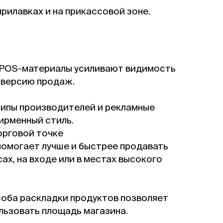
рилавках и на прикассовой зоне.
 POS-материалы усиливают видимость
нверсию продаж.
типы производителей и рекламные
ирменный стиль.
орговой точке
омогает лучше и быстрее продавать
сах, на входе или в местах высокого
оба раскладки продуктов позволяет
ьзовать площадь магазина.