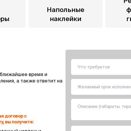
Р
Напольные
ф
еры
наклейки
г
 ближайшее время и
ления, а также ответит на
я договор с
y, вы получите: