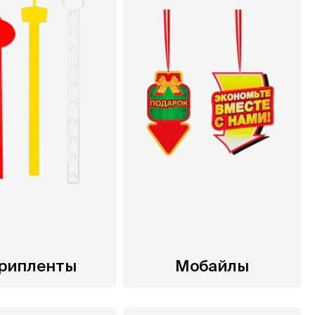
рипленты
Мобайлы