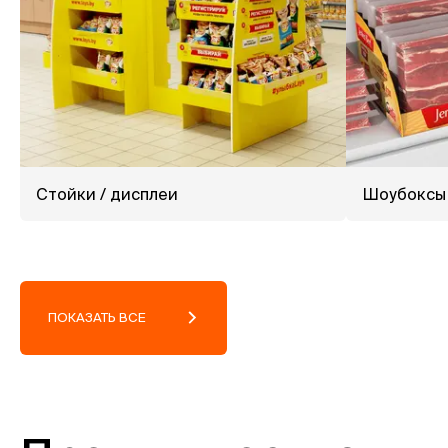
Cтойки / дисплеи
Шоубоксы
ПОКАЗАТЬ ВСЕ