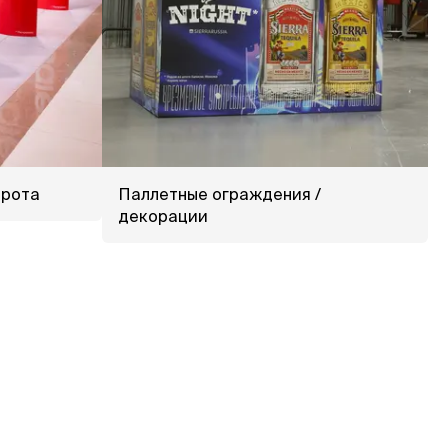
орота
Паллетные ограждения /
декорации