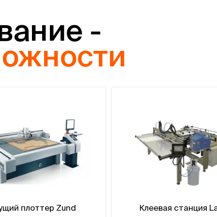
вание -
можности
ущий плоттер Zund
Клеевая станция L