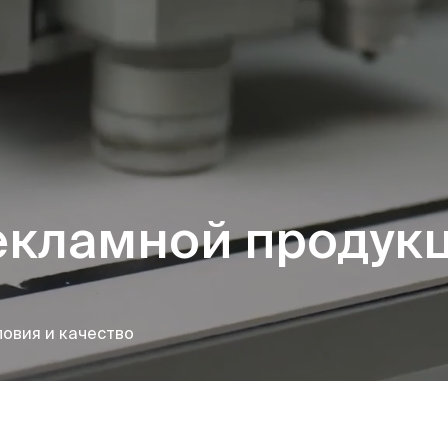
екламной продук
овия и качество